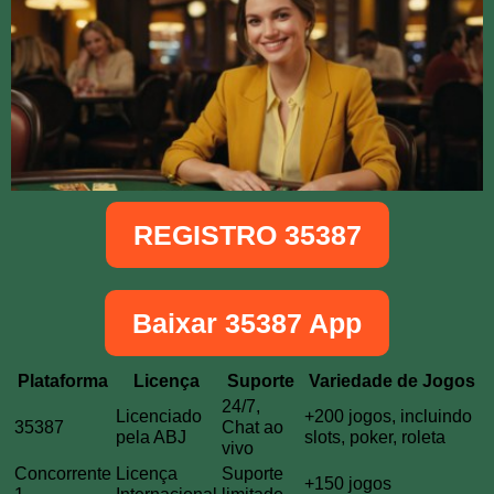
REGISTRO 35387
Baixar 35387 App
Plataforma
Licença
Suporte
Variedade de Jogos
24/7,
Licenciado
+200 jogos, incluindo
35387
Chat ao
pela ABJ
slots, poker, roleta
vivo
Concorrente
Licença
Suporte
+150 jogos