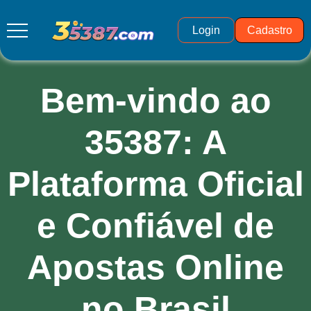
Login
Cadastro
Bem-vindo ao
35387: A
Plataforma Oficial
e Confiável de
Apostas Online
no Brasil