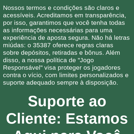
Nossos termos e condições são claros e
acessíveis. Acreditamos em transparência,
por isso, garantimos que você tenha todas
as informações necessárias para uma
experiência de aposta segura. Não há letras
miúdas: o 35387 oferece regras claras
sobre depósitos, retiradas e bônus. Além
disso, a nossa política de "Jogo
Responsável" visa proteger os jogadores
contra o vício, com limites personalizados e
suporte adequado sempre à disposição.
Suporte ao
Cliente: Estamos