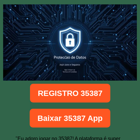
REGISTRO 35387
Baixar 35387 App
"Eu adoro jogar no 35387! A plataforma é super