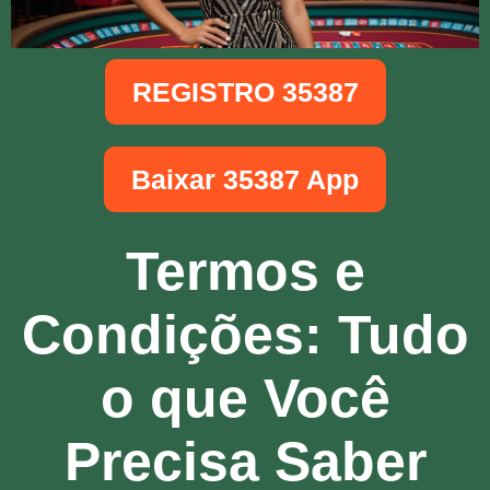
REGISTRO 35387
Baixar 35387 App
Termos e
Condições: Tudo
o que Você
Precisa Saber