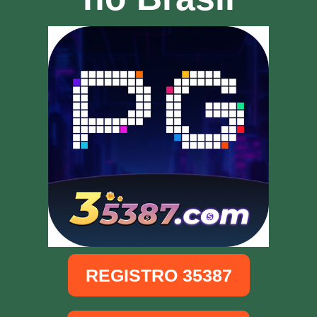
REGISTRO 35387