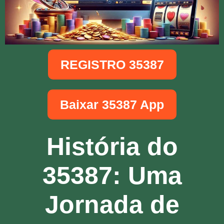
REGISTRO 35387
Baixar 35387 App
História do
35387: Uma
Jornada de